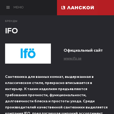
МЕНЮ
БРЕНДЫ
IFO
Официальный сайт
www.ifo.se
Сантехника для ванных комнат, выдержанная в
классическом стиле, прекрасно вписывается в
интерьер. К таким изделиям предъявляются
требования прочности, функциональности,
долговечности блеска и простоты ухода. Среди
производителей качественной сантехники выделяется
компания IFO, предлагающая широкий ассортимент