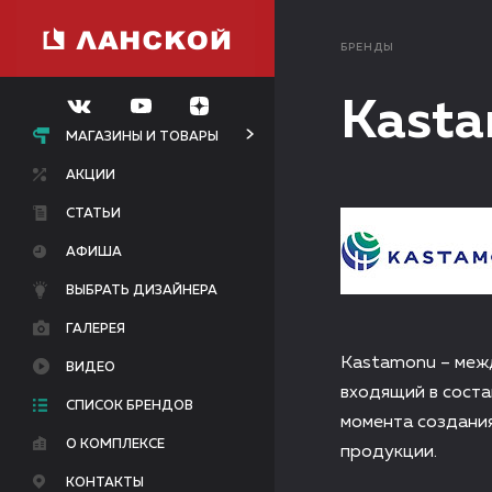
БРЕНДЫ
Kast
МАГАЗИНЫ И ТОВАРЫ
АКЦИИ
СТАТЬИ
АФИША
ВЫБРАТЬ ДИЗАЙНЕРА
ГАЛЕРЕЯ
Kastamonu – меж
ВИДЕО
входящий в соста
СПИСОК БРЕНДОВ
момента создания
О КОМПЛЕКСЕ
продукции.
КОНТАКТЫ