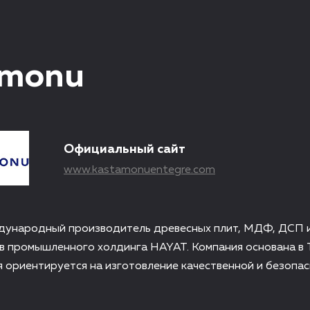
amonu
Официальный сайт
www.kastamonuentegre.com
дународный производитель древесных плит, МДФ, ДСП и
в промышленного холдинга HAYAT. Компания основана в Т
 ориентируется на изготовление качественной и безопа