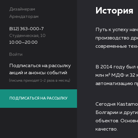
История
Дизайнерам
Арендаторам
(812) 363-000-7
Путь к успеху на
Студенческая, 10
производство дре
10:00—20:00
современные техн
Войти
Подписаться на рассылку
В 2014 году был 
акций и анонсы событий
млн м³ МДФ и 32 
(письма приходят 1-2 раза в месяц)
автоматизацию п
ПОДПИСАТЬСЯ НА РАССЫЛКУ
Сегодня Kastamo
Болгарии и други
объектов. Основн
качество.