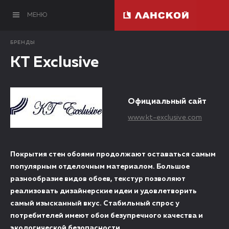
МЕНЮ
БРЕНДЫ
KT Exclusive
Официальный сайт
www.kt-exclusive.com
Покрытия стен обоями продолжают оставаться самым
популярным отделочным материалом. Большое
разнообразие видов обоев, текстур позволяют
реализовать дизайнерские идеи и удовлетворить
самый изысканный вкус. Стабильный спрос у
потребителей имеют обои безупречного качества и
экологической безопасности.