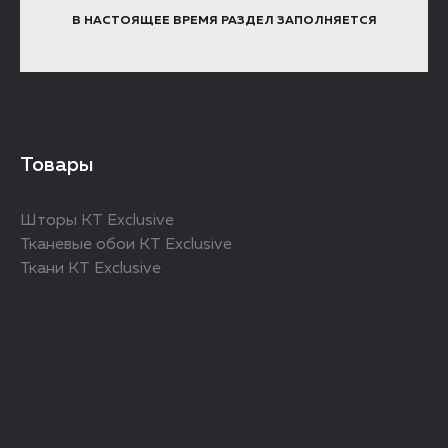
В НАСТОЯЩЕЕ ВРЕМЯ РАЗДЕЛ ЗАПОЛНЯЕТСЯ
Товары
Шторы KT Exclusive
Тканевые обои KT Exclusive
Ткани KT Exclusive