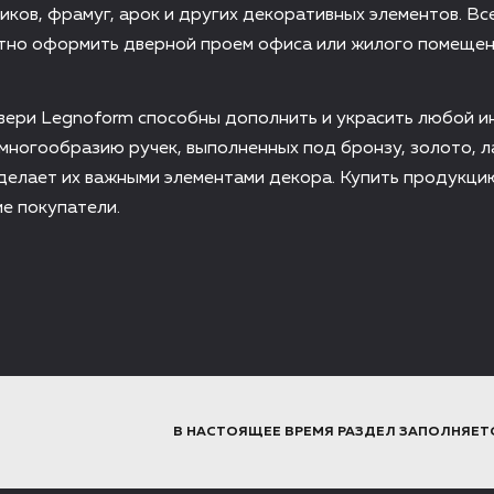
иков, фрамуг, арок и других декоративных элементов. Вс
нтно оформить дверной проем офиса или жилого помещен
ери Legnoform способны дополнить и украсить любой и
многообразию ручек, выполненных под бронзу, золото, л
 делает их важными элементами декора. Купить продукц
ие покупатели.
В НАСТОЯЩЕЕ ВРЕМЯ РАЗДЕЛ ЗАПОЛНЯЕТ