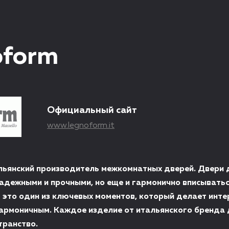
oform
Официальный сайт
www.legnoform.it
льянский производитель межкомнатных дверей. Двери
надежными и прочными, но еще и гармонично вписывать
ь это один из ключевых моментов, который делает инте
армоничным. Каждое изделие от итальянского бренда
транство.