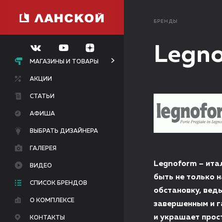
БРЕНДЫ
Legn
МАГАЗИНЫ И ТОВАРЫ
АКЦИИ
СТАТЬИ
АФИША
ВЫБРАТЬ ДИЗАЙНЕРА
ГАЛЕРЕЯ
Legnoform – ита
ВИДЕО
быть не только 
СПИСОК БРЕНДОВ
обстановку, вед
О КОМПЛЕКСЕ
завершенным и г
и украшает прос
КОНТАКТЫ