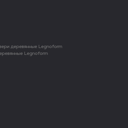
ери деревянные Legnoform
еревянные Legnoform