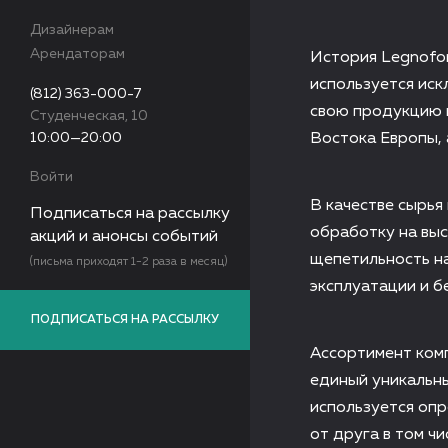
Дизайнерам
Арендаторам
История Legnofor
используется иск
(812) 363-000-7
свою продукцию н
Студенческая, 10
10:00—20:00
Востока Европы, 
Войти
В качестве сырья
Подписаться на рассылку
обработку на вы
акций и анонсы событий
щепетильность н
(письма приходят 1-2 раза в месяц)
эксплуатации и б
ПОДПИСАТЬСЯ НА РАССЫЛКУ
Ассортимент комп
единый уникальны
используется оп
от друга в том ч