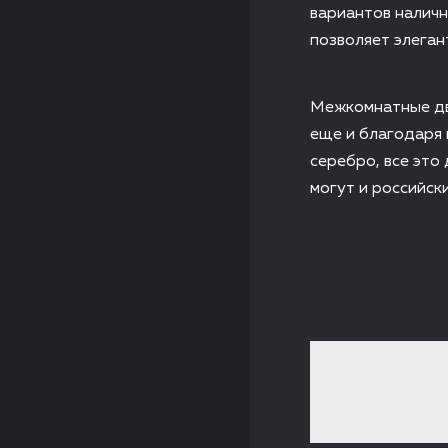
вариантов наличн
позволяет элега
Межкомнатные дв
еще и благодаря 
серебро, все это
могут и российск