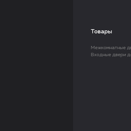
Товары
Межкомнатные дв
Входные двери д