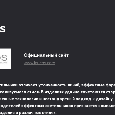
s
Официальный сайт
www.leucos.com
тильники отличает утонченность линий, эффектные фор
реализуемого стиля. В изделиях удачно сочетаются ста
менные технологии и нестандартный подход к дизайну.
водителей эффектных светильников признается компани
делия в различных стилях.