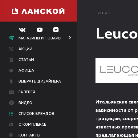
БРЕНДЫ
Leuco
МАГАЗИНЫ И ТОВАРЫ
АКЦИИ
СТАТЬИ
АФИША
ВЫБРАТЬ ДИЗАЙНЕРА
ГАЛЕРЕЯ
Итальянские све
ВИДЕО
зависимости от 
СПИСОК БРЕНДОВ
традиции, совре
О КОМПЛЕКСЕ
известных произ
предлагающая из
КОНТАКТЫ