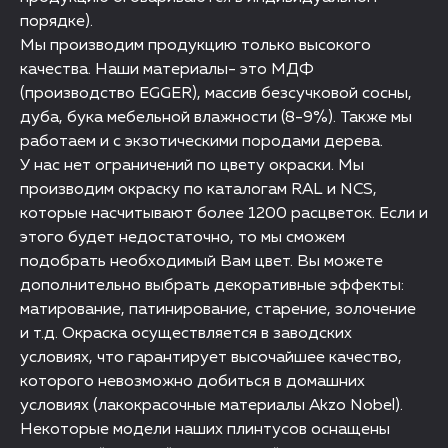
порядке).
Мы производим продукцию только высокого
качества. Наши материалы- это МДФ
(производство EGGER), массив безсучковой сосны,
дуба, бука мебельной влажности (8-9%). Также мы
работаем и с экзотическими породами дерева.
У нас нет ограничений по цвету окраски. Мы
производим окраску по каталогам RAL и NCS,
которые насчитывают более 1200 расцветок. Если и
этого будет недостаточно, то мы сможем
подобрать необходимый Вам цвет. Вы можете
дополнительно выбрать декоративные эффекты:
матирование, патинирование, старение, золочение
и т.д. Окраска осуществляется в заводских
условиях, что гарантирует высочайшее качество,
которого невозможно добиться в домашних
условиях (лакокрасочные материалы Akzo Nobel).
Некоторые модели наших плинтусов оснащены