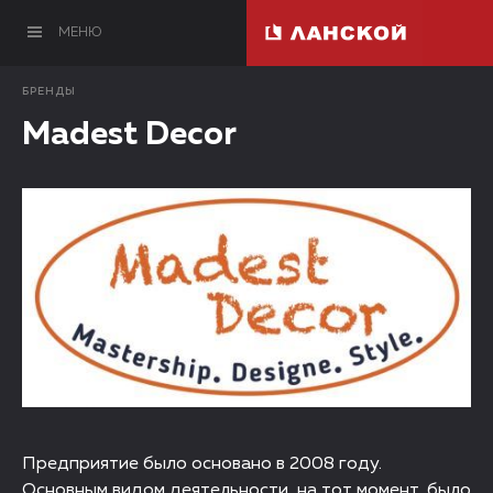
МЕНЮ
БРЕНДЫ
Madest Decor
Предприятие было основано в 2008 году.
Основным видом деятельности, на тот момент, было