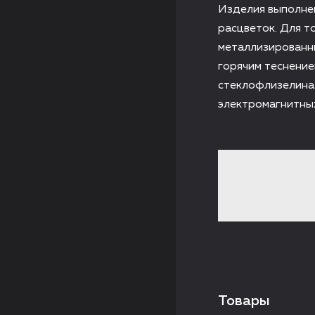
Изделия выполне
расцветок. Для т
металлизированны
горячим теснение
стеклофлизелина 
электромагнитны
Товары