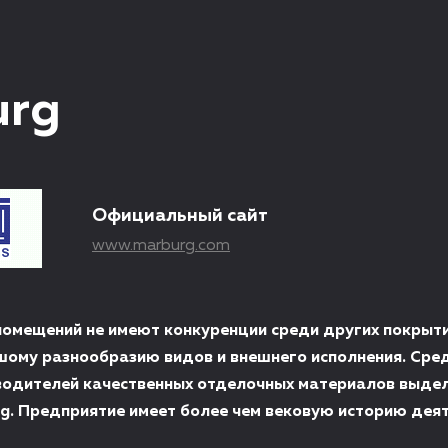
urg
Официальный сайт
www.marburg.com
помещений не имеют конкуренции среди других покрыт
ому разнообразию видов и внешнего исполнения. Сре
водителей качественных отделочных материалов выде
g. Предприятие имеет более чем вековую историю деят