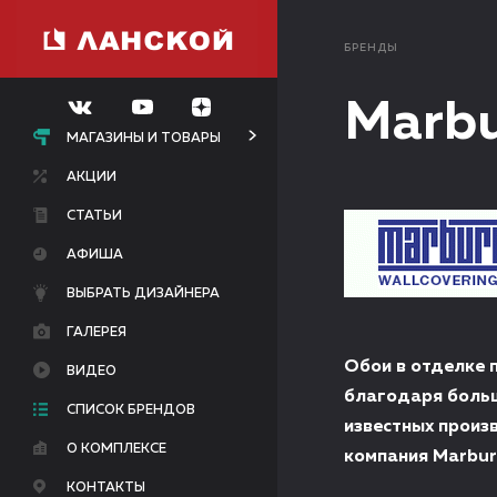
БРЕНДЫ
Marb
МАГАЗИНЫ И ТОВАРЫ
АКЦИИ
СТАТЬИ
АФИША
ВЫБРАТЬ ДИЗАЙНЕРА
ГАЛЕРЕЯ
Обои в отделке 
ВИДЕО
благодаря больш
СПИСОК БРЕНДОВ
известных произ
О КОМПЛЕКСЕ
компания Marbur
КОНТАКТЫ