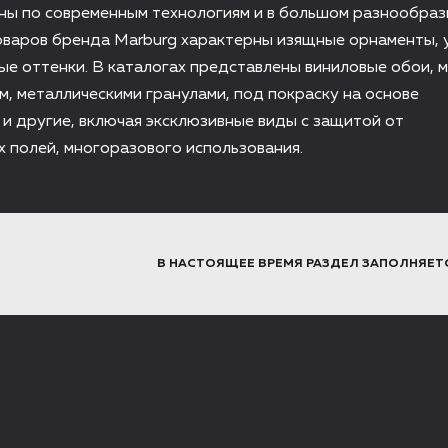
ны по современным технологиям и в большом разнообра
оваров бренда Marburg характерны изящные орнаменты, 
е оттенки. В каталогах представлены виниловые обои, 
м, металлическими гранулами, под покраску на основе
и другие, включая эксклюзивные виды с защитой от
х полей, многоразового использования.
В НАСТОЯЩЕЕ ВРЕМЯ РАЗДЕЛ ЗАПОЛНЯЕТ