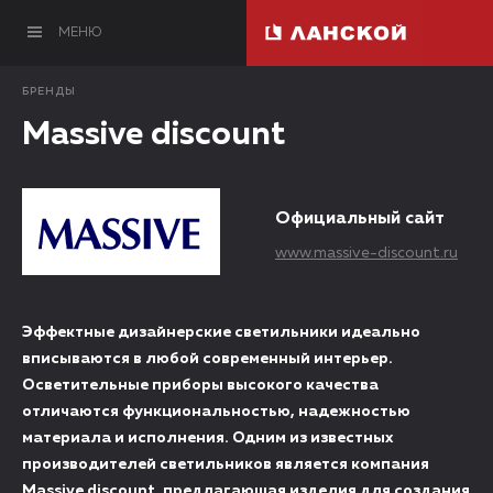
МЕНЮ
БРЕНДЫ
Massive discount
Официальный сайт
www.massive-discount.ru
Эффектные дизайнерские светильники идеально
вписываются в любой современный интерьер.
Осветительные приборы высокого качества
отличаются функциональностью, надежностью
материала и исполнения. Одним из известных
производителей светильников является компания
Massive discount, предлагающая изделия для создания