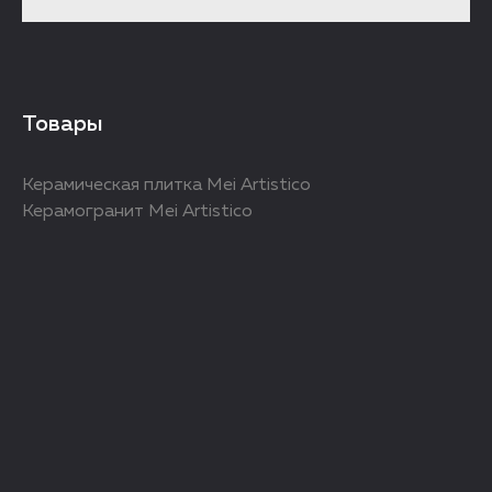
Товары
Керамическая плитка Mei Artistico
Керамогранит Mei Artistico