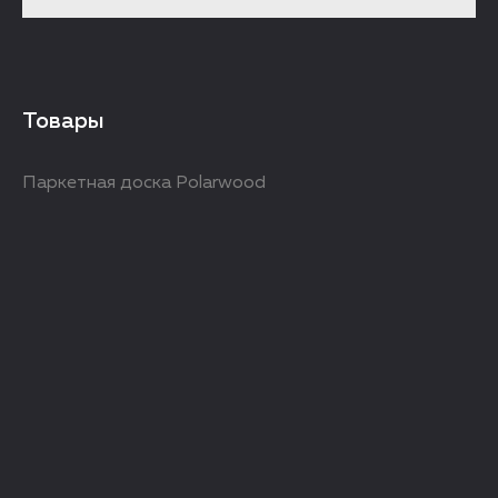
Товары
Паркетная доска Polarwood