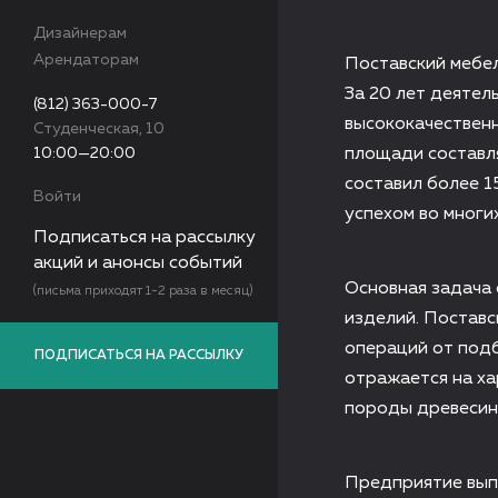
Дизайнерам
Арендаторам
Поставский мебел
За 20 лет деятел
(812) 363-000-7
высококачественн
Студенческая, 10
10:00—20:00
площади составля
составил более 1
Войти
успехом во многи
Подписаться на рассылку
акций и анонсы событий
Основная задача 
(письма приходят 1-2 раза в месяц)
изделий. Поставс
операций от подб
ПОДПИСАТЬСЯ НА РАССЫЛКУ
отражается на ха
породы древесины
Предприятие вып