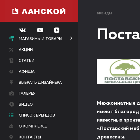
БРЕНДЫ
Поста
МАГАЗИНЫ И ТОВАРЫ
АКЦИИ
СТАТЬИ
АФИША
ВЫБРАТЬ ДИЗАЙНЕРА
ГАЛЕРЕЯ
Межкомнатные дв
ВИДЕО
имеют благородн
СПИСОК БРЕНДОВ
известных произ
О КОМПЛЕКСЕ
«Поставский меб
древесины.
КОНТАКТЫ