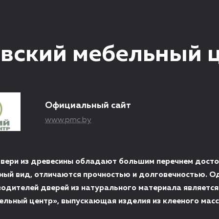
вский мебельный 
Официальный сайт
www.pmc.by
ери из древесины обладают большим перечнем досто
ый вид, отличаются прочностью и долговечностью. О
водителей дверей из натурального материала является
ельный центр», выпускающая изделия из клееного мас