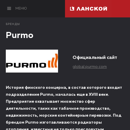
МЕНЮ
БРЕНДЫ
Purmo
Официальный сайт
global.purmo.com
История финского концерна, в состав которого входит
подразделение Purmo, началась еще в XVIII веке.
Предприятие охватывает множество сфер
деятельности, таких как табачное производство,
недвижимость, морские контейнерные перевозки. Под
брендом Purmo изготавливаются радиаторы
отопления, известные не только пресловутым