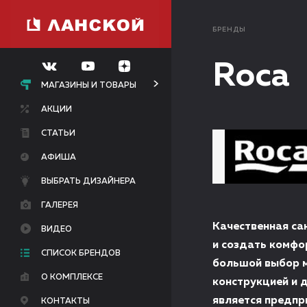
БРЕНДЫ
Roca
МАГАЗИНЫ И ТОВАРЫ
АКЦИИ
СТАТЬИ
АФИША
ВЫБРАТЬ ДИЗАЙНЕРА
ГАЛЕРЕЯ
Качественная са
ВИДЕО
и создать комфо
СПИСОК БРЕНДОВ
большой выбор м
О КОМПЛЕКСЕ
конструкцией и 
является предпр
КОНТАКТЫ