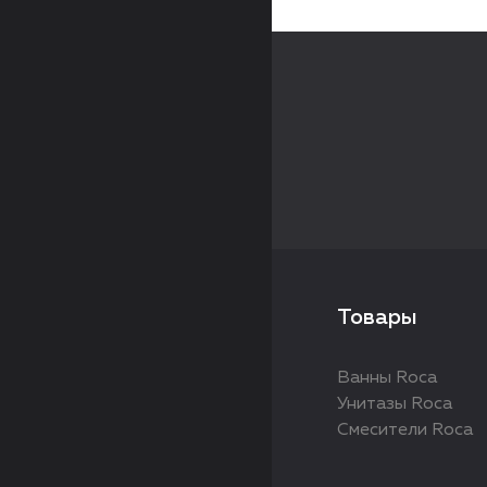
Товары
Ванны Roca
Унитазы Roca
Смесители Roca