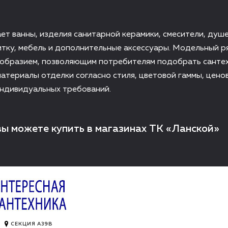
ет ванны, изделия санитарной керамики, смесители, душ
тку, мебель и дополнительные аксессуары. Модельный р
ообразием, позволяющим потребителям подобрать санте
атериалы отделки согласно стиля, цветовой гаммы, цено
индивидуальных требований.
вы можете купить в магазинах ТК «Ланской»
СЕКЦИЯ A39B