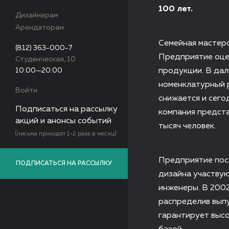
100 лет.
Дизайнерам
Арендаторам
Семейная мастерс
(812) 363-000-7
Предприятие оце
Студенческая, 10
10:00—20:00
продукции. В да
номенклатурный р
Войти
снижается и сего
Подписаться на рассылку
компания предста
акций и анонсы событий
тысяч человек.
(письма приходят 1-2 раза в месяц)
Предприятие пост
ПОДПИСАТЬСЯ НА РАССЫЛКУ
дизайна участвую
инженеры. В 2002
распределив вып
гарантирует высо