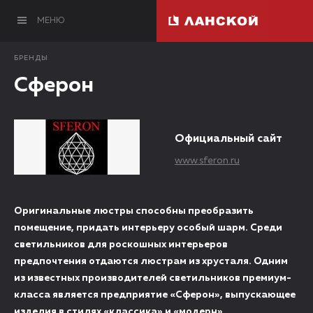
МЕНЮ
БРЕНДЫ
Сферон
Официальный сайт
www.sferon.ru
Оригинальные люстры способны преобразить
помещение, придать интерьеру особый шарм. Среди
светильников для роскошных интерьеров
предпочтения отдаются люстрам из хрусталя. Одним
из известных производителей светильников премиум-
класса является предприятие «Сферон», выпускающее
изделия в стилях «классика» и «модерн».