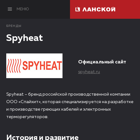
МЕНЮ
БРЕНДЫ
Spyheat
Официальный сайт
spyheat.ru
Spyheat – бренд российской производственной компании
ООО «Спайхит», которая специализируется на разработке
и производстве греющих кабелей и электронных
терморегуляторов.
История и развитие