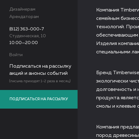
Дизайнерам
Компания Timberw
Арендаторам
семейным бизнес
технологий. Про
(812) 363-000-7
обеспечивающим 
Студенческая, 10
10:00—20:00
Изделия компани
специальными лак
Войти
Подписаться на рассылку
Бренд Timberwise
акций и анонсы событий
экологически чис
(письма приходят 1-2 раза в месяц)
долговечность и 
продукта являетс
ПОДПИСАТЬСЯ НА РАССЫЛКУ
смолы и клеевые 
Компания предлаг
пород древесины.