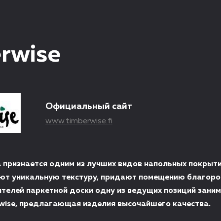
rwise
Официальный сайт
www.timberwise.fi
 признается одним из лучших видов напольных покрыти
ют уникальную текстуру, придают помещению благоро
телей паркетной доски одну из ведущих позиций зани
wise, предлагающая изделия высочайшего качества.