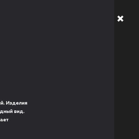
й. Изделия
дный вид.
мает