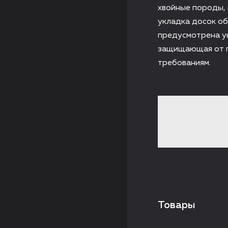
хвойные породы, 
укладка досок об
предусмотрена у
защищающая от п
требованиям.
Товары