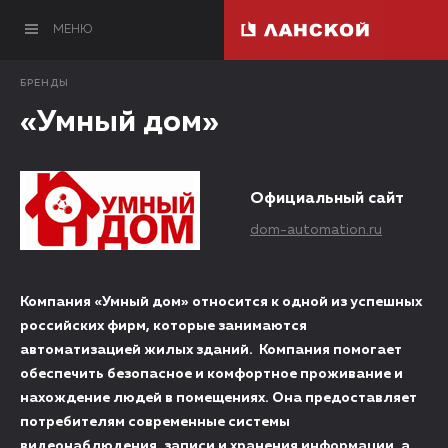
МЕНЮ
БРЕНДЫ
«Умный дом»
Официальный сайт
dom-automation.ru
Компания «Умный дом» относится к одной из успешных
российских фирм, которые занимаются
автоматизацией жилых зданий. Компания помогает
обеспечить безопасное и комфортное проживание и
нахождение людей в помещениях. Она предоставляет
потребителям современные системы
видеонаблюдения, записи и хранения информации, а