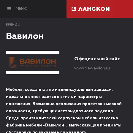
МЕНЮ
БРЕНДЫ
Вавилон
Официальный сайт
www.ds-vavilon.ru
Мебель, созданная по индивидуальным заказам,
идеально вписывается в стиль и параметры
помещения. Возможна реализация проектов высокой
сложности, требующих нестандартного подхода.
Среди производителей корпусной мебели известна
фабрика мебели «Вавилон», выпускающая предметы
обстановки по заказам или каталогу.