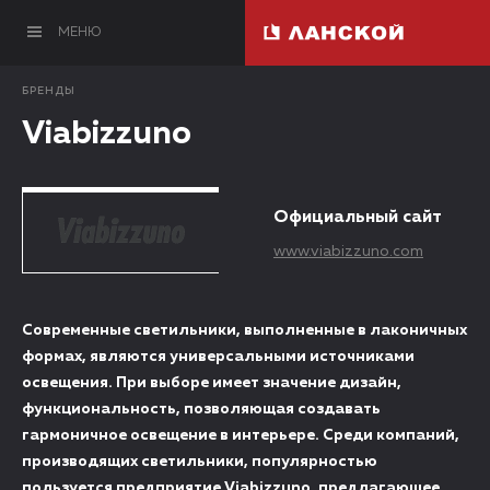
МЕНЮ
БРЕНДЫ
Viabizzuno
Официальный сайт
www.viabizzuno.com
Современные светильники, выполненные в лаконичных
формах, являются универсальными источниками
освещения. При выборе имеет значение дизайн,
функциональность, позволяющая создавать
гармоничное освещение в интерьере. Среди компаний,
производящих светильники, популярностью
пользуется предприятие Viabizzuno, предлагающее