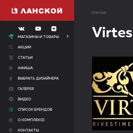
БРЕНДЫ
Virte
МАГАЗИНЫ И ТОВАРЫ
АКЦИИ
СТАТЬИ
АФИША
ВЫБРАТЬ ДИЗАЙНЕРА
ГАЛЕРЕЯ
ВИДЕО
СПИСОК БРЕНДОВ
О КОМПЛЕКСЕ
КОНТАКТЫ