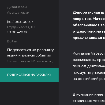
Дизайнерам
Декоративная шт
Арендаторам
покрытия. Матер
(812) 363-000-7
обеспечивают з
Студенческая, 10
отделочных мате
10:00—20:00
предлагающая со
Войти
Подписаться на рассылку
Компания Virteso
акций и анонсы событий
развивалось, про
(письма приходят 1-2 раза в месяц)
период деятельн
продукты уникал
ПОДПИСАТЬСЯ НА РАССЫЛКУ
на российский ры
В компании имее
старинных методо