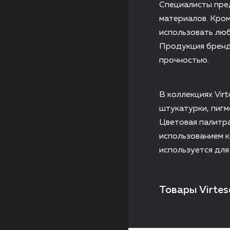
Специалисты пре
материалов. Кром
использовать люб
Продукция бренда
прочностью.
В коллекциях Vir
штукатурки, пигм
Цветовая палитра
использованием к
используется для
Товары Virtes