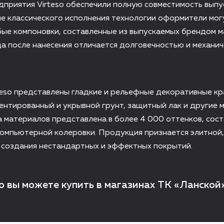
дприятия Virteso обеспечили полную совместимость вып
е классического исполнения технологии оформители мог
ые компоновки, составленные из выпускаемых брендом м
 после нанесения отличается долговечностью и механич
teso представлены гладкие и рельефные декоративные кр
ентированный и укрывной грунт, защитный лак и другие 
 материалов представлена в более 4 000 оттенков, сост
омпьютерной колеровки. Продукция признается элитной,
 создания нестандартных и эффектных покрытий.
o вы можете купить в магазинах ТК «Ланской