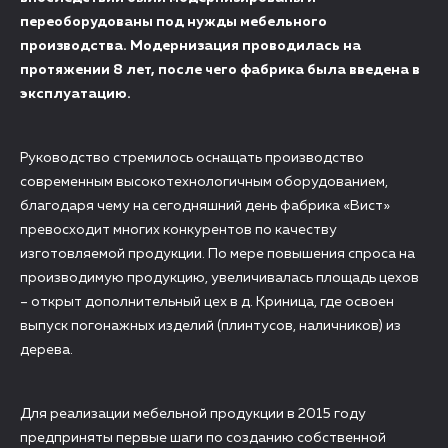
переоборудованы под нужды мебельного
производства. Модернизация проводилась на
протяжении 8 лет, после чего фабрика была введена в
эксплуатацию.
Руководство стремилось оснащать производство
современным высокотехнологичным оборудованием,
благодаря чему на сегодняшний день фабрика «Вист»
превосходит многих конкурентов по качеству
изготовляемой продукции. По мере повышения спроса на
производимую продукцию, увеличивалась площадь цехов
– открыт дополнительный цех в д. Криница, где освоен
выпуск погонажных изделий (плинтусов, наличников) из
дерева.
Для реализации мебельной продукции в 2015 году
предприняты первые шаги по созданию собственной