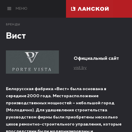
МЕНЮ
БРЕНДЫ
Вист
Официальный сайт
vist.by
Белорусская фабрика «Вист» была основана в
середине 2000 года. Месторасположение
производственных мощностей – небольшой город
(Молодечно). Для удешевления строительства
руководством фирмы были приобретены несколько
цехов ремонтно-строительного управления, которые
впоследствии были модернизированы и