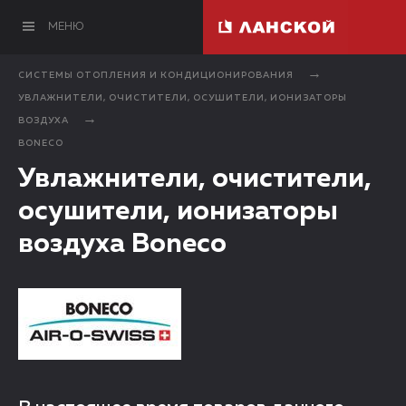
МЕНЮ
СИСТЕМЫ ОТОПЛЕНИЯ И КОНДИЦИОНИРОВАНИЯ
УВЛАЖНИТЕЛИ, ОЧИСТИТЕЛИ, ОСУШИТЕЛИ, ИОНИЗАТОРЫ
ВОЗДУХА
BONECO
Увлажнители, очистители,
осушители, ионизаторы
воздуха Boneco