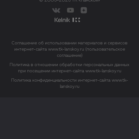
© 2006–2026 ТК «Ланской»
Соглашение об использовании материалов и сервисов
интернет-сайта www.tk-lanskoy.ru (пользовательское
соглашение)
Политика в отношении обработки персональных данных
при посещении интернет-сайта www.tk-lanskoy.ru
Политика конфиденциальности интернет-сайта www.tk-
lanskoy.ru
Закрыть
О файлах Cookie