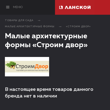
МЕНЮ
ТОВАРЫ ДЛЯ САДА
МАЛЫЕ АРХИТЕКТУРНЫЕ ФОРМЫ
«СТРОИМ ДВОР»
Малые архитектурные
формы «Строим двор»
В настоящее время товаров данного
бренда нет в наличии