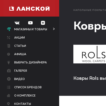
НАПОЛЬНЫЕ ПОКРЫТ
Ковры
МАГАЗИНЫ И ТОВАРЫ
АКЦИИ
СТАТЬИ
АФИША
ВЫБРАТЬ ДИЗАЙНЕРА
ГАЛЕРЕЯ
Ковры Rols вы
ВИДЕО
СПИСОК БРЕНДОВ
О КОМПЛЕКСЕ
КОНТАКТЫ