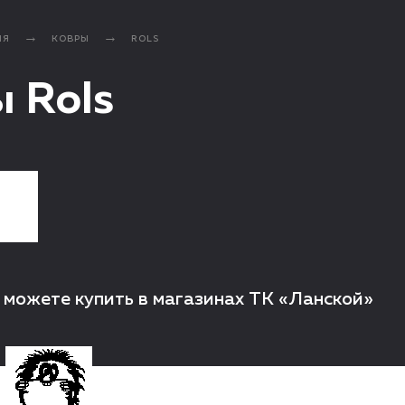
ИЯ
КОВРЫ
ROLS
 Rols
 можете купить в магазинах ТК «Ланской»