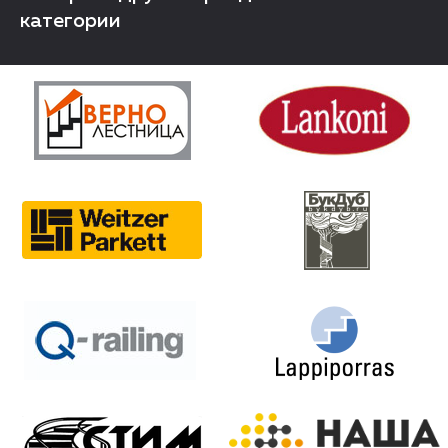
категории