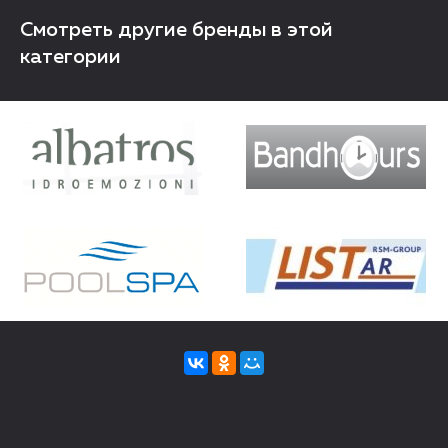
Смотреть другие бренды в этой
категории