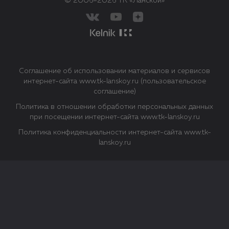
© 2006–2026 ТК «Ланской»
Соглашение об использовании материалов и сервисов
интернет-сайта www.tk-lanskoy.ru (пользовательское
соглашение)
Политика в отношении обработки персональных данных
при посещении интернет-сайта www.tk-lanskoy.ru
Политика конфиденциальности интернет-сайта www.tk-
lanskoy.ru
Закрыть
О файлах Cookie