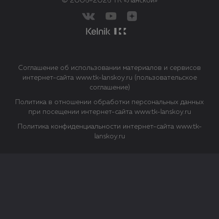
© 2006–2026 ТК «Ланской»
Соглашение об использовании материалов и сервисов
интернет-сайта www.tk-lanskoy.ru (пользовательское
соглашение)
Политика в отношении обработки персональных данных
при посещении интернет-сайта www.tk-lanskoy.ru
Политика конфиденциальности интернет-сайта www.tk-
lanskoy.ru
Закрыть
О файлах Cookie