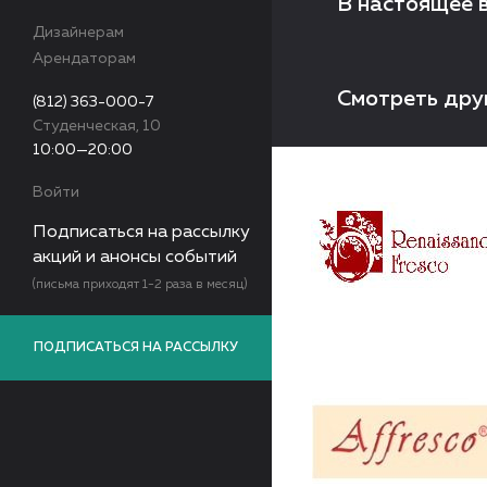
В настоящее 
Дизайнерам
Арендаторам
Смотреть дру
(812) 363-000-7
Студенческая, 10
10:00—20:00
Войти
Подписаться на рассылку
акций и анонсы событий
(письма приходят 1-2 раза в месяц)
ПОДПИСАТЬСЯ НА РАССЫЛКУ