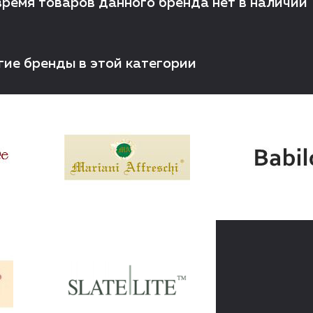
время товаров данного бренда нет в наличии
гие бренды в этой категории