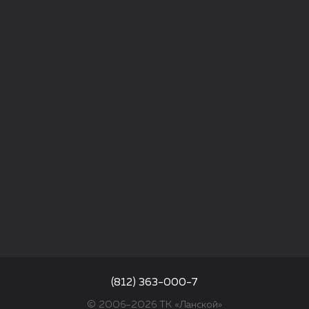
(812) 363-000-7
© 2006–2026 ТК «Ланской»