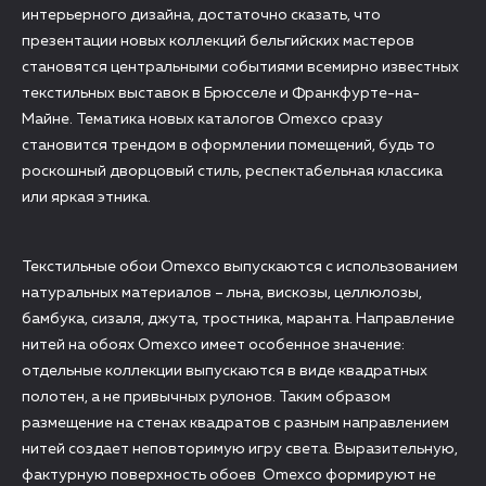
интерьерного дизайна, достаточно сказать, что
презентации новых коллекций бельгийских мастеров
становятся центральными событиями всемирно известных
текстильных выставок в Брюсселе и Франкфурте-на-
Майне. Тематика новых каталогов Omexco сразу
становится трендом в оформлении помещений, будь то
роскошный дворцовый стиль, респектабельная классика
или яркая этника.
Текстильные обои Omexco выпускаются с использованием
натуральных материалов – льна, вискозы, целлюлозы,
бамбука, сизаля, джута, тростника, маранта. Направление
нитей на обоях Omexco имеет особенное значение:
отдельные коллекции выпускаются в виде квадратных
полотен, а не привычных рулонов. Таким образом
размещение на стенах квадратов с разным направлением
нитей создает неповторимую игру света. Выразительную,
фактурную поверхность обоев Omexco формируют не