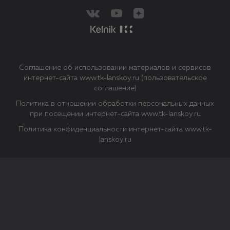
Соглашение об использовании материалов и сервисов
интернет-сайта www.tk-lanskoy.ru (пользовательское
соглашение)
Политика в отношении обработки персональных данных
при посещении интернет-сайта www.tk-lanskoy.ru
Политика конфиденциальности интернет-сайта www.tk-
lanskoy.ru
Закрыть
О файлах Cookie
Файл cookie представляет собой небольшой файл, обычно