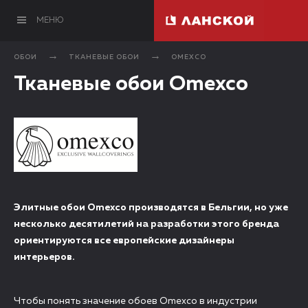
МЕНЮ
ОБОИ
ТКАНЕВЫЕ ОБОИ
OMEXCO
Тканевые обои Omexco
Элитные обои Omexco производятся в Бельгии, но уже
несколько десятилетий на разработки этого бренда
ориентируются все европейские дизайнеры
интерьеров.
Чтобы понять значение обоев Omexco в индустрии