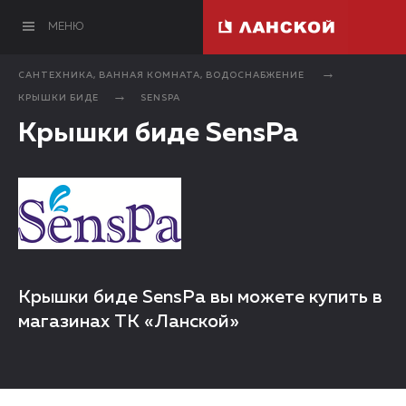
МЕНЮ
САНТЕХНИКА, ВАННАЯ КОМНАТА, ВОДОСНАБЖЕНИЕ
КРЫШКИ БИДЕ
SENSPA
Крышки биде SensPa
Крышки биде SensPa вы можете купить в
магазинах ТК «Ланской»