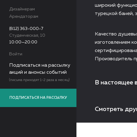
широкий функцио
Дизайнерам
турецкой баней, 
Арендаторам
(812) 363-000-7
Качество душевых
Студенческая, 10
10:00—20:00
изготовлением ко
сертифицирована 
Войти
Производитель пр
Подписаться на рассылку
акций и анонсы событий
(письма приходят 1-2 раза в месяц)
В настоящее 
ПОДПИСАТЬСЯ НА РАССЫЛКУ
Смотреть дру