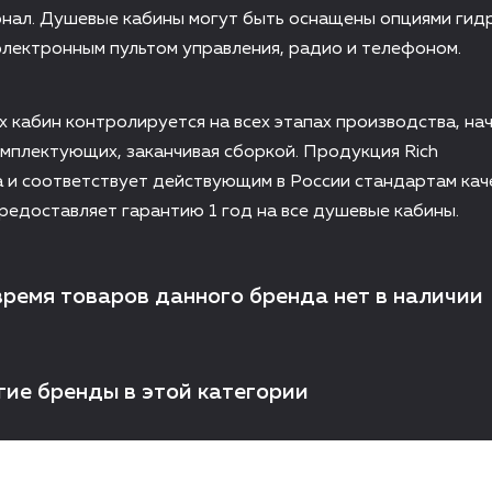
нал. Душевые кабины могут быть оснащены опциями гид
электронным пультом управления, радио и телефоном.
 кабин контролируется на всех этапах производства, на
мплектующих, заканчивая сборкой. Продукция Rich
и соответствует действующим в России стандартам каче
едоставляет гарантию 1 год на все душевые кабины.
время товаров данного бренда нет в наличии
гие бренды в этой категории