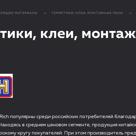
ЛЕЯЩИЕ МАТЕРИАЛЫ
ГЕРМЕТИКИ, КЛЕИ, МОНТАЖНЫЕ ПЕНЫ
тики, клеи, монта
Rich популярны среди российских потребителей благода
Находясь в среднем ценовом сегменте, продукция китай
рокому кругу покупателей. При этом производитель пре