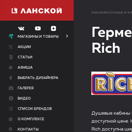
ЛАКОКРАСОЧНЫЕ И К
Герме
МАГАЗИНЫ И ТОВАРЫ
Rich
АКЦИИ
СТАТЬИ
АФИША
ВЫБРАТЬ ДИЗАЙНЕРА
ГАЛЕРЕЯ
ВИДЕО
СПИСОК БРЕНДОВ
Душевые кабины 
О КОМПЛЕКСЕ
доступной цене. 
Rich доступна ши
КОНТАКТЫ