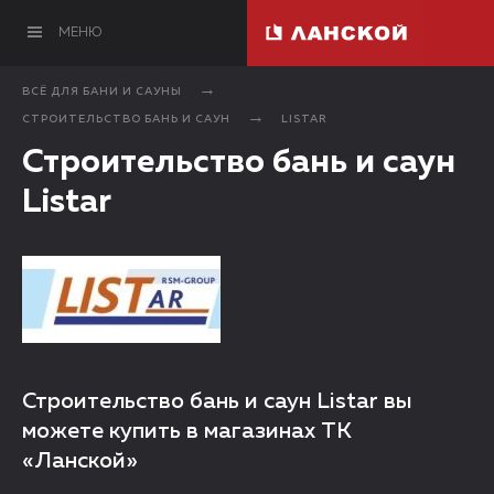
МЕНЮ
ВСЁ ДЛЯ БАНИ И САУНЫ
СТРОИТЕЛЬСТВО БАНЬ И САУН
LISTAR
Строительство бань и саун
Listar
Строительство бань и саун Listar вы
можете купить в магазинах ТК
«Ланской»