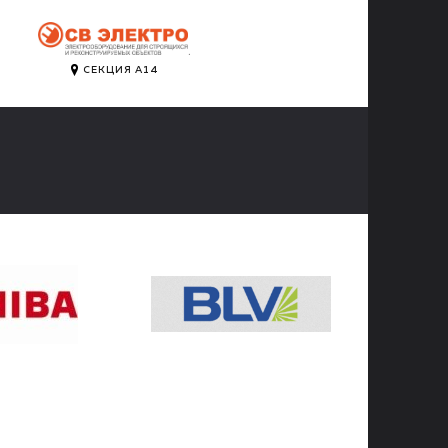
.
СЕКЦИЯ А14