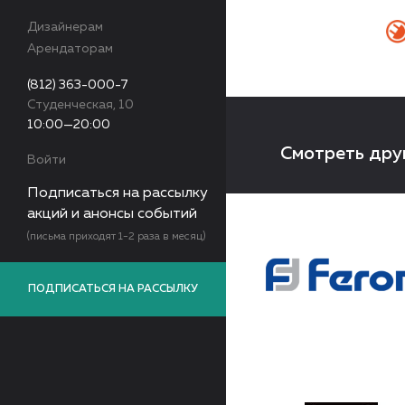
Дизайнерам
Арендаторам
(812) 363-000-7
Студенческая, 10
10:00—20:00
Смотреть дру
Войти
Подписаться на рассылку
акций и анонсы событий
(письма приходят 1-2 раза в месяц)
ПОДПИСАТЬСЯ НА РАССЫЛКУ