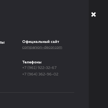
Официальный сайт
лы
companion-decor.com
Телефоны
+7 (961) 922-32-67
+7 (964) 362-96-02