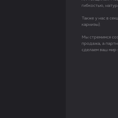
гибкостью, натур
Также у нас в се
карнизы).
Мы стремимся соз
продажа, а партн
сделаем ваш мир 