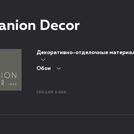
nion Decor
Декоративно-отделочные материа
Обои
СЕКЦИЯ А48А