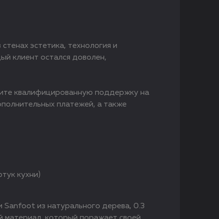
стенах эстетика, технология и
ый клиент остался доволен,
чите квалифицированную поддержку на
ополнительных платежей, а также
тук кухни)
Sanfoot из натурального дерева, 0.3
 материал, который поражает своей