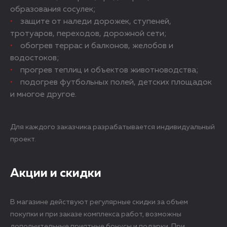
образования сосулек;
защите от наледи дорожек, ступеней,
тротуаров, переходов, дорожной сети;
обогрев террас и балконов, желобов и
водостоков;
прогрев теплиц и объектов животноводства;
подогрев футбольных полей, детских площадок
и многое другое.
Для каждого заказчика разрабатывается индивидуальный
проект.
Акции и скидки
В магазине действуют регулярные скидки за объем
покупки и при заказе комплекса работ, возможны
дополнительные приятные бонусы и подарки. При