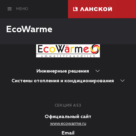
МЕНЮ
EcoWarme
Инженерные решения
Системы отопления и кондиционирования
СЕКЦИЯ А53
Официальный сайт
www.ecowarme.ru
Email