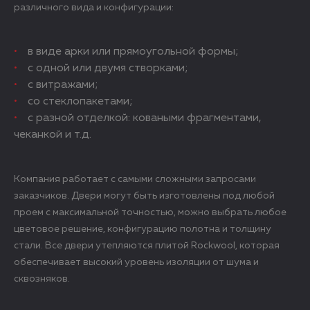
различного вида и конфигурации:
в виде арки или прямоугольной формы;
с одной или двумя створками;
с витражами;
со стеклопакетами;
с разной отделкой: коваными фрагментами,
чеканкой и т.д.
Компания работает с самыми сложными запросами
заказчиков. Двери могут быть изготовлены под любой
проем с максимальной точностью, можно выбрать любое
цветовое решение, конфигурацию полотна и толщину
стали. Все двери утепляются плитой Rockwool, которая
обеспечивает высокий уровень изоляции от шума и
сквозняков.