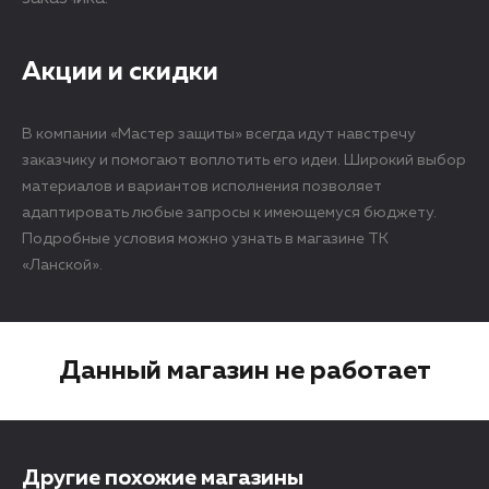
Акции и скидки
В компании «Мастер защиты» всегда идут навстречу
заказчику и помогают воплотить его идеи. Широкий выбор
материалов и вариантов исполнения позволяет
адаптировать любые запросы к имеющемуся бюджету.
Подробные условия можно узнать в магазине ТК
«Ланской».
Данный магазин не работает
Другие похожие магазины