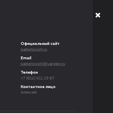
Официальный сайт
parketovich.ru
Email
parketovich@yandex.ru
Телефон
+7 (812) 611 19 87
Контактное лицо
Алексей