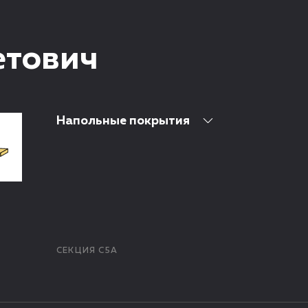
етович
Напольные покрытия
СЕКЦИЯ С5А