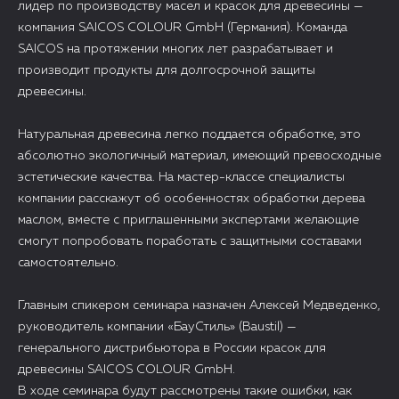
лидер по производству масел и красок для древесины —
компания SAICOS COLOUR GmbH (Германия). Команда
SAICOS на протяжении многих лет разрабатывает и
производит продукты для долгосрочной защиты
древесины.
Натуральная древесина легко поддается обработке, это
абсолютно экологичный материал, имеющий превосходные
эстетические качества. На мастер-классе специалисты
компании расскажут об особенностях обработки дерева
маслом, вместе с приглашенными экспертами желающие
смогут попробовать поработать с защитными составами
самостоятельно.
Главным спикером семинара назначен Алексей Медведенко,
руководитель компании «БауСтиль» (Baustil) —
генерального дистрибьютора в России красок для
древесины SAICOS COLOUR GmbH.
В ходе семинара будут рассмотрены такие ошибки, как