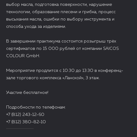
выбор масла, подготовка поверхности, нарушение
технологии, образование плесени и грибка, процесс
высыхания масла, ошибки по выбору инструмента и
способа ухода за изделиями.
В завершении практикума состоится розыгрыш трёх
сертификатов по 15 000 рублей от компании SAICOS
COLOUR GmbH.
Мероприятие продлится с 10:30 до 13:30 в конференц-
зале торгового комплекса «Ланской», 3 этаж.
Участие бесплатное!
Подробности по телефонам:
+7 (812) 243-12-60
+7 (812) 380-82-10