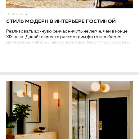
18.06.2026
СТИЛЬ МОДЕРН В ИНТЕРЬЕРЕ ГОСТИНОЙ
Реализовать ар-нуво сейчас ничуть не легче, чем в конце
XIX века. Давайте вместе рассмотрим фото и выберем
материалы, мебель и декор, которые помогут воссоздать
стиль модерн в интерьере гостиной вашей квартиры или
дома...