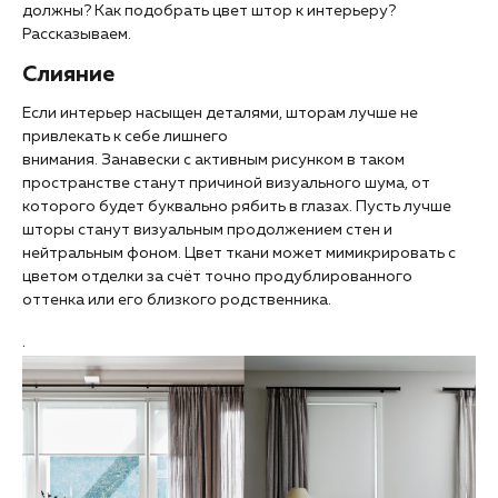
должны? Как подобрать цвет штор к интерьеру?
Рассказываем.
Слияние
Если интерьер насыщен деталями, шторам лучше не
привлекать к себе лишнего
внимания. Занавески с активным рисунком в таком
пространстве станут причиной визуального шума, от
которого будет буквально рябить в глазах. Пусть лучше
шторы станут визуальным продолжением стен и
нейтральным фоном. Цвет ткани может мимикрировать с
цветом отделки за счёт точно продублированного
оттенка или его близкого родственника.
.