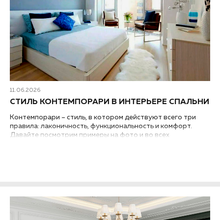
11.06.2026
СТИЛЬ КОНТЕМПОРАРИ В ИНТЕРЬЕРЕ СПАЛЬНИ
Контемпорари – стиль, в котором действуют всего три
правила: лаконичность, функциональность и комфорт.
Давайте посмотрим примеры на фото и во всех
подробностях разберем, как обустроить интерьер спальни
в стиле контемпорари....