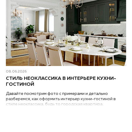
08.06.2026
СТИЛЬ НЕОКЛАССИКА В ИНТЕРЬЕРЕ КУХНИ-
ГОСТИНОЙ
Давайте посмотрим фото с примерами и детально
разберемся, как оформить интерьер кухни-гостиной в
стиле неоклассика, будь то городская квартира,
загородный дом или таунхаус..