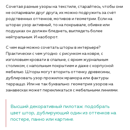
Сочетая разные узоры на текстиле, старайтесь, чтобы они
не оспаривали друг друга, их можно подружить за счёт
родственных оттенков, мотивов и геометрии. Если на
шторах узор активный, то на покрывале, обивке или
подушках он должен бледнеть, выглядеть более
нейтральным. И наоборот.
С чем ещё можно сочетать шторы в интерьере?
Практически с чем угодно: с рисунком на ковре, с
изголовьем кровати в спальне, с ярким журнальным
столиком, с напольным покрытием и даже с корпусной
мебелью. Шторы могут вторить оттенку древесины,
дублировать узор прожилок мрамора или фактуры
терраццо. Или не так буквально: геометрия узоров на
занавесках может перекликаться с мебельными линиями.
Высший декоративный пилотаж: подобрать
цвет штор, дублирующий один из оттенков на
постере, панно или картине.