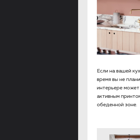
Если на вашей ку
время вы не план
интерьере может 
активным принтом
обеденной зоне.