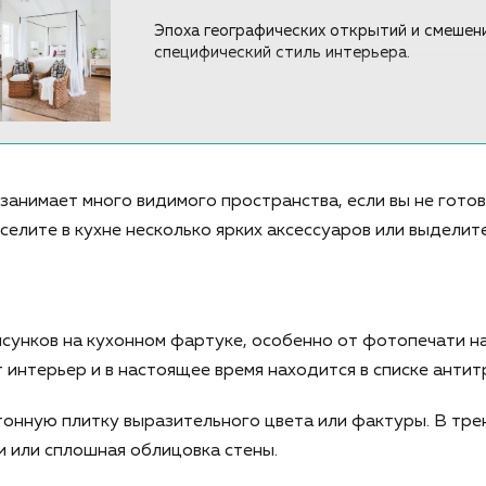
Эпоха географических открытий и смешени
специфический стиль интерьера.
занимает много видимого пространства, если вы не гото
оселите в кухне несколько ярких аксессуаров или выделит
сунков на кухонном фартуке, особенно от фотопечати на
 интерьер и в настоящее время находится в списке анти
онную плитку выразительного цвета или фактуры. В тре
и или сплошная облицовка стены.