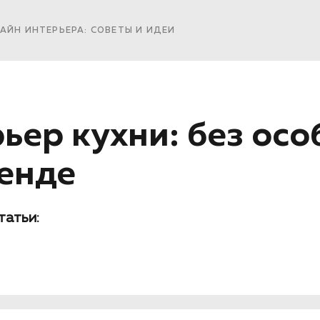
АЙН ИНТЕРЬЕРА: СОВЕТЫ И ИДЕИ
ьер кухни: без осо
ренде
татьи: