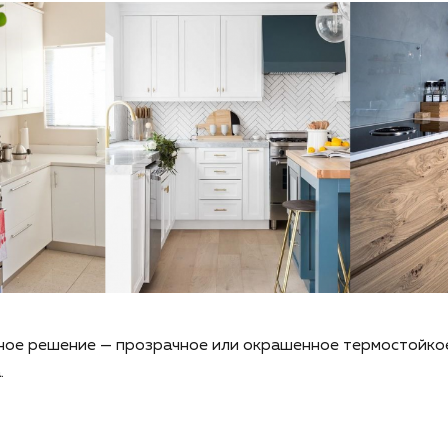
ное решение — прозрачное или окрашенное термостойкое
.
р