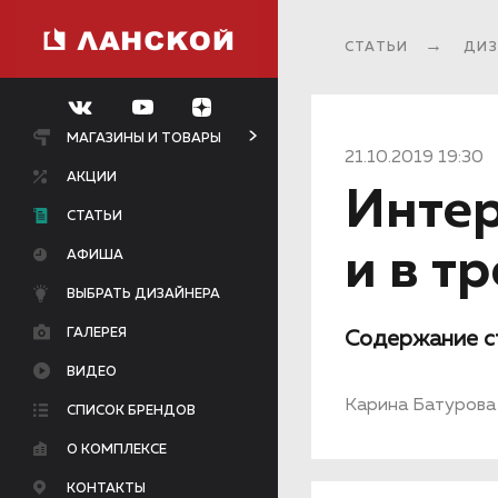
СТАТЬИ
ДИЗ
МАГАЗИНЫ И ТОВАРЫ
21.10.2019 19:30
АКЦИИ
Интер
СТАТЬИ
и в т
АФИША
ВЫБРАТЬ ДИЗАЙНЕРА
ГАЛЕРЕЯ
Содержание с
ВИДЕО
Карина Батурова
СПИСОК БРЕНДОВ
О КОМПЛЕКСЕ
КОНТАКТЫ