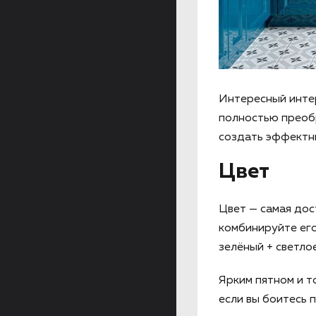
Интересный интер
полностью преобр
создать эффектны
Цвет
Цвет — самая дос
комбинируйте его
зелёный + светло
Ярким пятном и т
если вы боитесь 