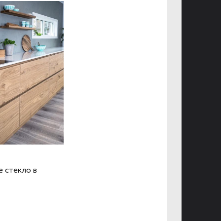
 стекло в