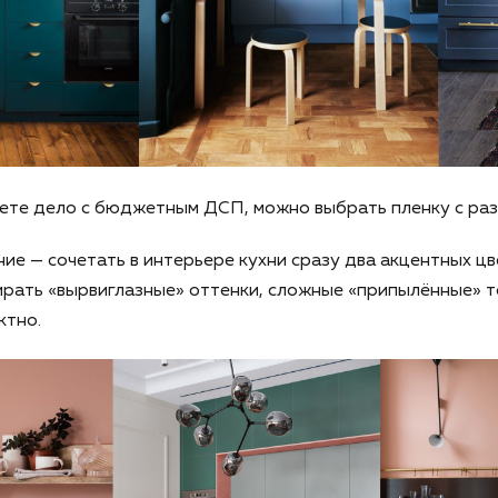
еете дело с бюджетным ДСП, можно выбрать пленку с ра
ие — сочетать в интерьере кухни сразу два акцентных цв
рать «вырвиглазные» оттенки, сложные «припылённые» 
ктно.