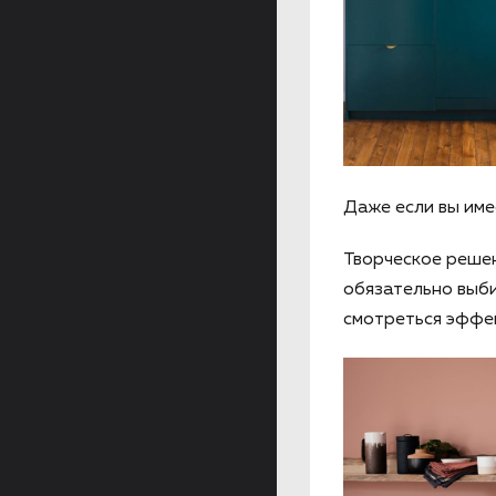
Даже если вы им
Творческое решен
обязательно выби
смотреться эффе