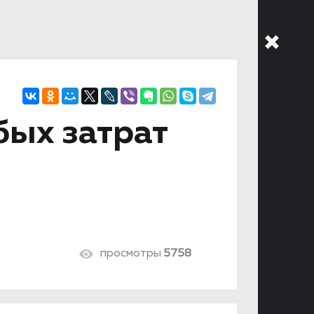
бых затрат
просмотры
5758