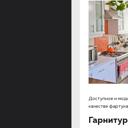
Доступное и мод
качестве фартука
Гарниту