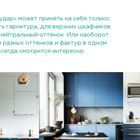
удар» может принять на себя только
ть гарнитура, для верхних шкафчиков
нейтральный оттенок. Или наоборот.
 разных оттенков и фактур в одном
всегда смотрится интересно.