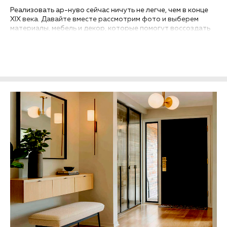
Реализовать ар-нуво сейчас ничуть не легче, чем в конце
XIX века. Давайте вместе рассмотрим фото и выберем
материалы, мебель и декор, которые помогут воссоздать
стиль модерн в интерьере гостиной вашей квартиры или
дома...