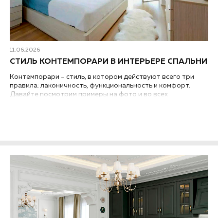
11.06.2026
СТИЛЬ КОНТЕМПОРАРИ В ИНТЕРЬЕРЕ СПАЛЬНИ
Контемпорари – стиль, в котором действуют всего три
правила: лаконичность, функциональность и комфорт.
Давайте посмотрим примеры на фото и во всех
подробностях разберем, как обустроить интерьер спальни
в стиле контемпорари....