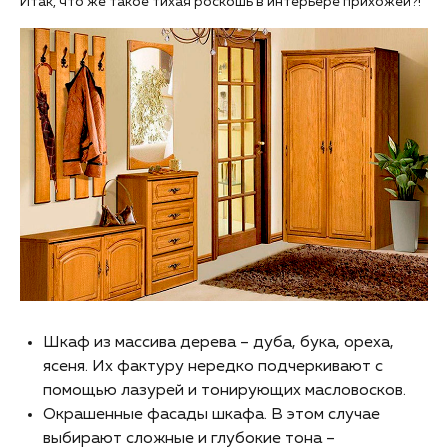
Итак, что же такое тихая роскошь в интерьере прихожей?!
Шкаф из массива дерева – дуба, бука, ореха,
ясеня. Их фактуру нередко подчеркивают с
помощью лазурей и тонирующих масловосков.
Окрашенные фасады шкафа. В этом случае
выбирают сложные и глубокие тона –