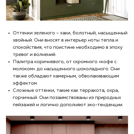
Оттенки зеленого – хаки, болотный, насыщенный
хвойный. Они вносят в интерьер ноты тепла и
спокойствия, что поистине необходимо в эпоху
тревог и волнений.
Палитра коричневого, от скромного «кофе с
молоком» до насыщенного шоколадного. Они
также обладают камерным, обволакивающим
эффектом.
Сложные оттенки, такие как терракота, охра,
горчичный. Они позаимствованы из природных
пейзажей и логично дополняют эко-тенденции.