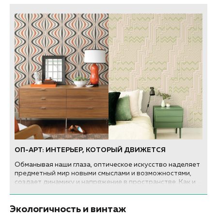
ОП-АРТ: ИНТЕРЬЕР, КОТОРЫЙ ДВИЖЕТСЯ
Обманывая наши глаза, оптическое искусство наделяет
предметный мир новыми смыслами и возможностями,
создает динамику и напряжение в пространстве. Как и
когда появился оп-арт и есть ли ему место в
современном интерьере. Рассказываем.
Экологичность и винтаж