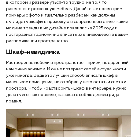
в котором и развернуться-то трудно, не то, что
разместить роскошную мебель. Давайте же посмотрим
примеры с фото и тщательно разберем, как должны
выглядеть шкафы в прихожую в современном стиле, какие
модные тренды в их дизайне появились в 2025 году и
постараемся гармонично вписать их в имеющееся в вашем
распоряжении пространство.
Шкаф-невидимка
Растворение мебели в пространстве – прием, подаренный
нам минимализмом. И он не потеряет своей актуальности
уже никогда. Ведь это лучший способ вписать шкаф в
маленькое помещение, не отобрав у него остатки света и
простора. Чтобы «растворить» шкаф в интерьере, нужно
делать его, как правило, на заказ с соблюдением ряда
правил.