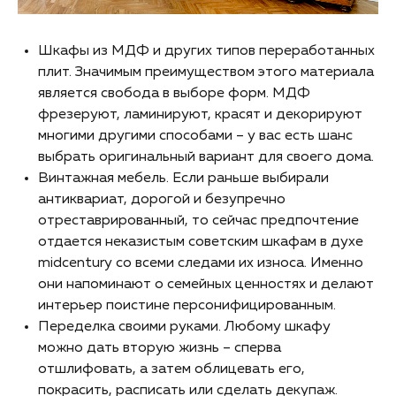
Шкафы из МДФ и других типов переработанных
плит. Значимым преимуществом этого материала
является свобода в выборе форм. МДФ
фрезеруют, ламинируют, красят и декорируют
многими другими способами – у вас есть шанс
выбрать оригинальный вариант для своего дома.
Винтажная мебель. Если раньше выбирали
антиквариат, дорогой и безупречно
отреставрированный, то сейчас предпочтение
отдается неказистым советским шкафам в духе
midcentury со всеми следами их износа. Именно
они напоминают о семейных ценностях и делают
интерьер поистине персонифицированным.
Переделка своими руками. Любому шкафу
можно дать вторую жизнь – сперва
отшлифовать, а затем облицевать его,
покрасить, расписать или сделать декупаж.