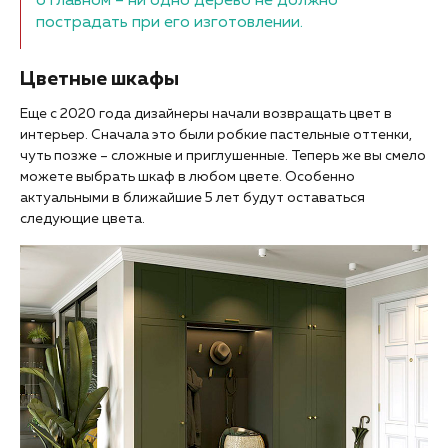
о главном – ни одно дерево не должно
пострадать при его изготовлении.
Цветные шкафы
Еще с 2020 года дизайнеры начали возвращать цвет в
интерьер. Сначала это были робкие пастельные оттенки,
чуть позже – сложные и приглушенные. Теперь же вы смело
можете выбрать шкаф в любом цвете. Особенно
актуальными в ближайшие 5 лет будут оставаться
следующие цвета.