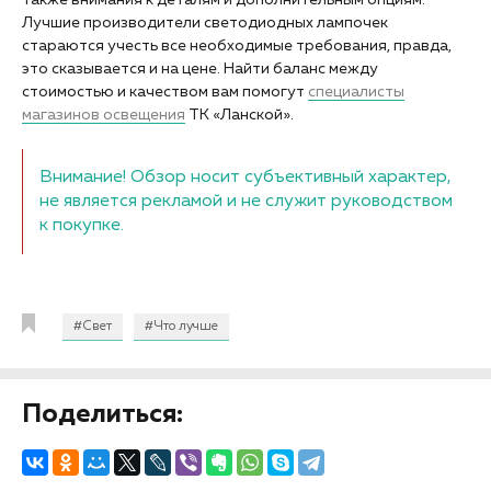
также внимания к деталям и дополнительным опциям.
Лучшие производители светодиодных лампочек
стараются учесть все необходимые требования, правда,
это сказывается и на цене. Найти баланс между
стоимостью и качеством вам помогут
специалисты
магазинов освещения
ТК «Ланской».
Внимание! Обзор носит субъективный характер,
не является рекламой и не служит руководством
к покупке.
#Свет
#Что лучше
Поделиться: