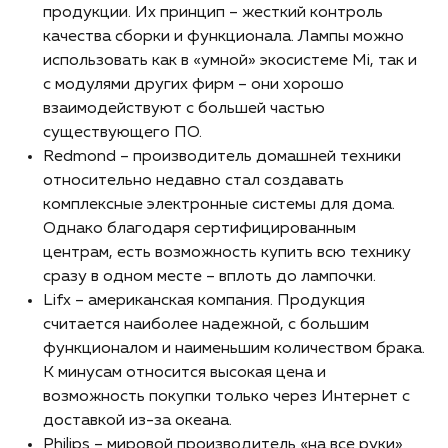
продукции. Их принцип – жесткий контроль
качества сборки и функционала. Лампы можно
использовать как в «умной» экосистеме Mi, так и
с модулями других фирм – они хорошо
взаимодействуют с большей частью
существующего ПО.
Redmond – производитель домашней техники
относительно недавно стал создавать
комплексные электронные системы для дома.
Однако благодаря сертифицированным
центрам, есть возможность купить всю технику
сразу в одном месте – вплоть до лампочки.
Lifx – американская компания. Продукция
считается наиболее надежной, с большим
функционалом и наименьшим количеством брака.
К минусам относится высокая цена и
возможность покупки только через Интернет с
доставкой из-за океана.
Philips – мировой производитель «на все руки»