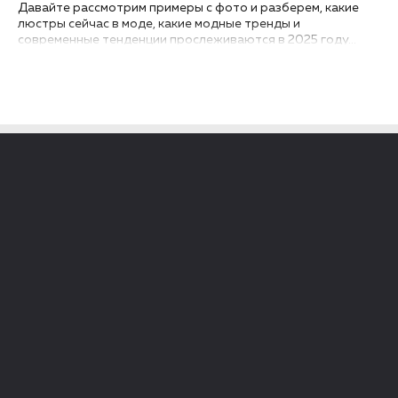
Давайте рассмотрим примеры с фото и разберем, какие
люстры сейчас в моде, какие модные тренды и
современные тенденции прослеживаются в 2025 году...