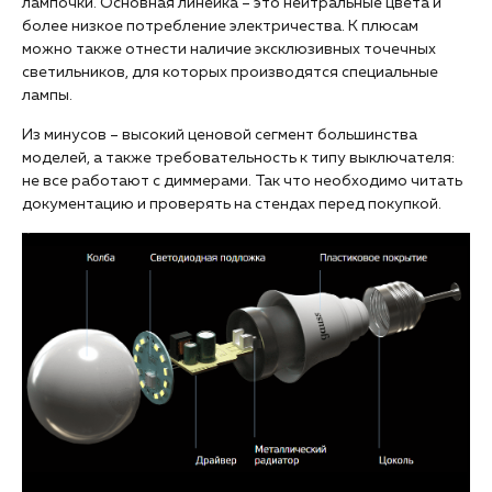
лампочки. Основная линейка – это нейтральные цвета и
более низкое потребление электричества. К плюсам
можно также отнести наличие эксклюзивных точечных
светильников, для которых производятся специальные
лампы.
Из минусов – высокий ценовой сегмент большинства
моделей, а также требовательность к типу выключателя:
не все работают с диммерами. Так что необходимо читать
документацию и проверять на стендах перед покупкой.