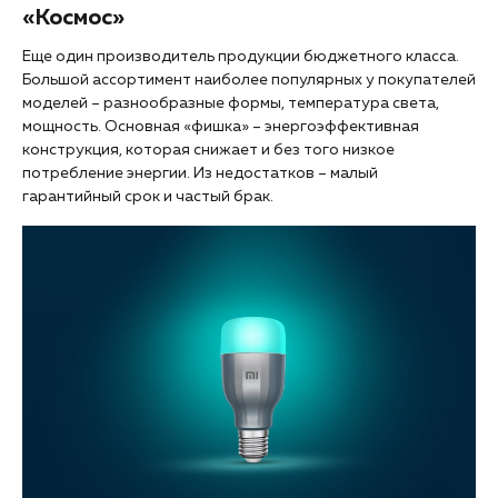
«Космос»
Еще один производитель продукции бюджетного класса.
Большой ассортимент наиболее популярных у покупателей
моделей – разнообразные формы, температура света,
мощность. Основная «фишка» – энергоэффективная
конструкция, которая снижает и без того низкое
потребление энергии. Из недостатков – малый
гарантийный срок и частый брак.