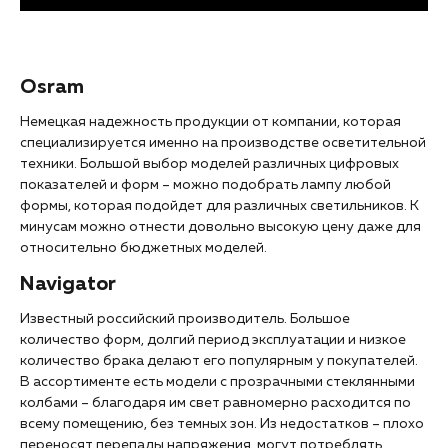
Osram
Немецкая надежность продукции от компании, которая
специализируется именно на производстве осветительной
техники. Большой выбор моделей различных цифровых
показателей и форм – можно подобрать лампу любой
формы, которая подойдет для различных светильников. К
минусам можно отнести довольно высокую цену даже для
относительно бюджетных моделей.
Navigator
Известный российский производитель. Большое
количество форм, долгий период эксплуатации и низкое
количество брака делают его популярным у покупателей.
В ассортименте есть модели с прозрачными стеклянными
колбами – благодаря им свет равномерно расходится по
всему помещению, без темных зон. Из недостатков – плохо
переносят перепады напряжения, могут потреблять