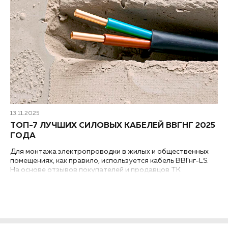
13.11.2025
ТОП-7 ЛУЧШИХ СИЛОВЫХ КАБЕЛЕЙ ВВГНГ 2025
ГОДА
Для монтажа электропроводки в жилых и общественных
помещениях, как правило, используется кабель ВВГнг-LS.
На основе отзывов покупателей и продавцов ТК
«Ланской» мы составили рейтинг фирм-производителей
лучших силовых электрических кабелей ВВГнг-LS 2025
года...