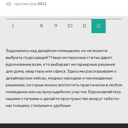
просмотры
6611
1
...
8
9
10
11
12
Задумались над дизайном помещения, но не можете
выбрать подходящий? Наши интересные статьи дарят
вдохновение всем, кто выбирает интерьерные решения
для дома, квартиры или офиса. Здесь мы рассказываем о
дизайнерских кейсах, модных находках и неожиданных
решениях, которые можно воплотить практически в любом
помещении или на приусадебном участке. Вдохновляйтесь
нашими статьями и делайте пространство вокруг себя по-
настоящему стильным и удобным.