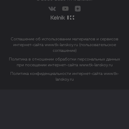
Соглашение об использовании материалов и сервисов
интернет-сайта www.tk-lanskoy.ru (пользовательское
соглашение)
Политика в отношении обработки персональных данных
при посещении интернет-сайта www.tk-lanskoy.ru
Политика конфиденциальности интернет-сайта www.tk-
lanskoy.ru
Закрыть
О файлах Cookie
Файл cookie представляет собой небольшой файл, обычно