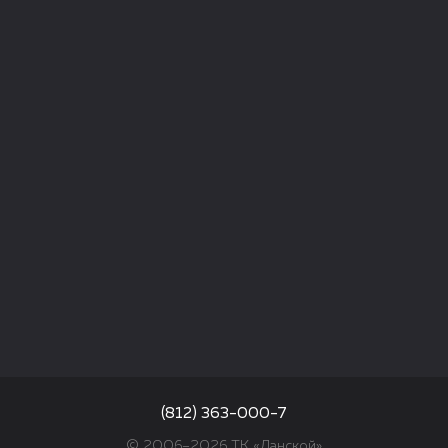
(812) 363-000-7
© 2006–2026 ТК «Ланской»