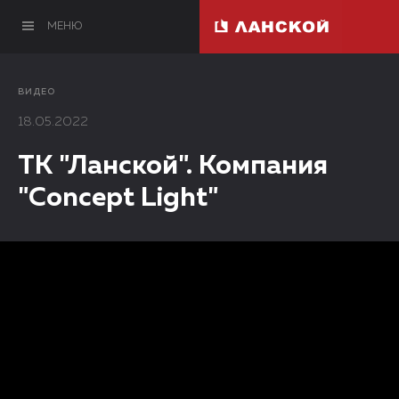
МЕНЮ
ВИДЕО
18.05.2022
ТК "Ланской". Компания
"Concept Light"