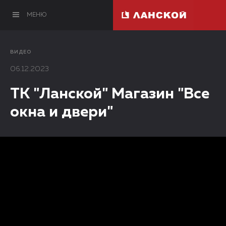
МЕНЮ
ВИДЕО
06.12.2023
TK "Ланской" Магазин "Все
окна и двери"