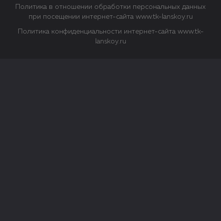
Политика в отношении обработки персональных данных
при посещении интернет-сайта www.tk-lanskoy.ru
Политика конфиденциальности интернет-сайта www.tk-
lanskoy.ru
Закрыть
О файлах Cookie
Файл cookie представляет собой небольшой файл, обычно
состоящий из букв и цифр. Когда вы посещаете сайт, файл
сохраняется на вашем компьютере, планшетном ПК,
телефоне или другом устройстве. Cookies помогают нам
повысить эффективность работы сайта и получить
аналитические данные.
Типы файлов cookie