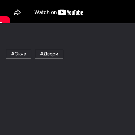
#Окна
#Двери