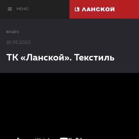
МЕНЮ
ВИДЕО
18.05.2022
ТК «Ланской». Текстиль