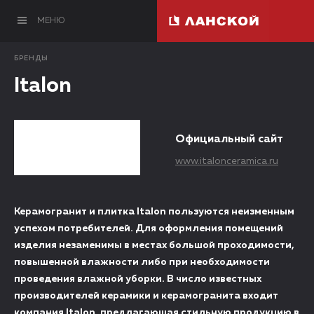
МЕНЮ
БРЕНДЫ
Italon
Официальный сайт
www.italonceramica.ru
Керамогранит и плитка Italon пользуются неизменным
успехом потребителей. Для оформления помещений
изделия незаменимы в местах большой проходимости,
повышенной влажности либо при необходимости
проведения влажной уборки. В число известных
производителей керамики и керамогранита входит
компания Italon, предлагающая стильную продукцию в