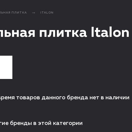
ЛЬНАЯ ПЛИТКА
ITALON
ьная плитка Italon
время товаров данного бренда нет в наличии
гие бренды в этой категории