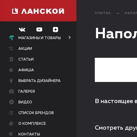
ПЛИТКА
НАПО
Напол
МАГАЗИНЫ И ТОВАРЫ
АКЦИИ
СТАТЬИ
АФИША
ВЫБРАТЬ ДИЗАЙНЕРА
ГАЛЕРЕЯ
В настоящее 
ВИДЕО
СПИСОК БРЕНДОВ
О КОМПЛЕКСЕ
Смотреть дру
КОНТАКТЫ