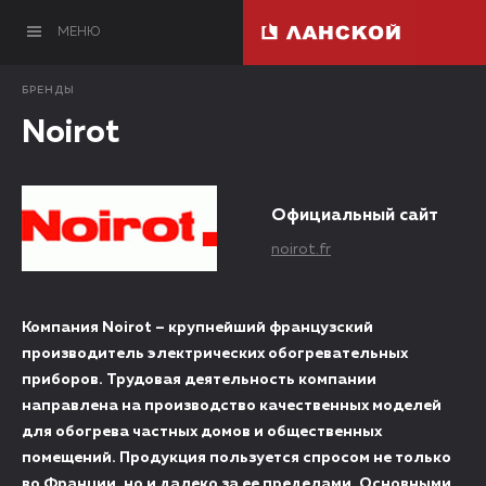
МЕНЮ
БРЕНДЫ
Noirot
Официальный сайт
noirot.fr
Компания Noirot – крупнейший французский
производитель электрических обогревательных
приборов. Трудовая деятельность компании
направлена на производство качественных моделей
для обогрева частных домов и общественных
помещений. Продукция пользуется спросом не только
во Франции, но и далеко за ее пределами. Основными