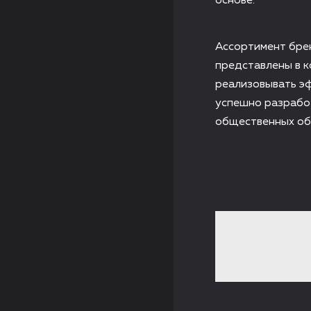
основе.
Ассортимент брен
представлены в к
реализовывать э
успешно разрабо
общественных об