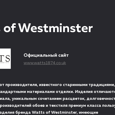
 of Westminster
Официальный сайт
www.watts1874.co.uk
 от производителя, известного старинными традициями
тандартными материалами отделки. Изделия отличают
иала, уникальным сочетанием расцветок, долговечнос
производителей обоев и текстиля премиум класса польз
зделия бренда Watts of Westminster, имеющие