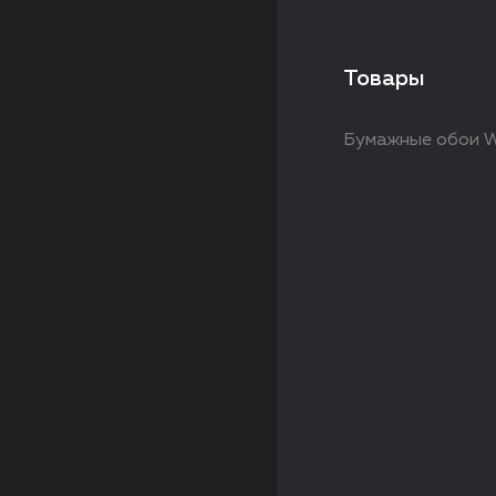
Товары
Бумажные обои W